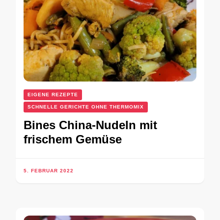
EIGENE REZEPTE
SCHNELLE GERICHTE OHNE THERMOMIX
Bines China-Nudeln mit
frischem Gemüse
5. FEBRUAR 2022