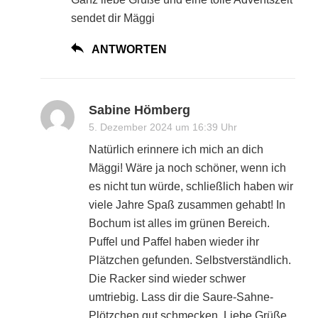
sendet dir Mäggi
ANTWORTEN
Sabine Hömberg
5. Dezember 2024 um 16:39 Uhr
Natürlich erinnere ich mich an dich
Mäggi! Wäre ja noch schöner, wenn ich
es nicht tun würde, schließlich haben wir
viele Jahre Spaß zusammen gehabt! In
Bochum ist alles im grünen Bereich.
Puffel und Paffel haben wieder ihr
Plätzchen gefunden. Selbstverständlich.
Die Racker sind wieder schwer
umtriebig. Lass dir die Saure-Sahne-
Plötzchen gut schmecken. Liebe Grüße,