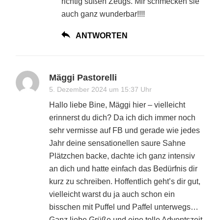
richtig süßen Zeugs. Mir schmecken sie
auch ganz wunderbar!!!!
ANTWORTEN
Mäggi Pastorelli
5. Dezember 2024 um 15:37 Uhr
Hallo liebe Bine, Mäggi hier – vielleicht
erinnerst du dich? Da ich dich immer noch
sehr vermisse auf FB und gerade wie jedes
Jahr deine sensationellen saure Sahne
Plätzchen backe, dachte ich ganz intensiv
an dich und hatte einfach das Bedürfnis dir
kurz zu schreiben. Hoffentlich geht’s dir gut,
vielleicht warst du ja auch schon ein
bisschen mit Puffel und Paffel unterwegs…
Ganz liebe Grüße und eine tolle Adventszeit