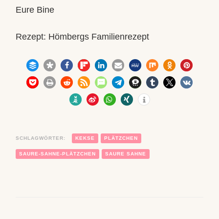
Eure Bine
Rezept: Hömbergs Familienrezept
171
SCHLAGWÖRTER:
KEKSE
PLÄTZCHEN
SAURE-SAHNE-PLÄTZCHEN
SAURE SAHNE