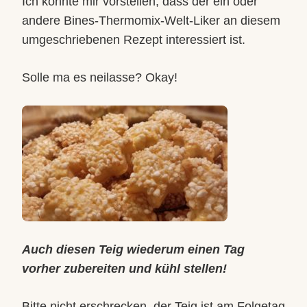
Ich könnte mir vorstellen, dass der ein oder
andere Bines-Thermomix-Welt-Liker an diesem
umgeschriebenen Rezept interessiert ist.
Solle ma es neilasse? Okay!
Auch diesen Teig wiederum einen Tag
vorher zubereiten und kühl stellen!
Bitte nicht erschrecken, der Teig ist am Folgetag