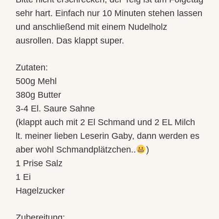
sehr hart. Einfach nur 10 Minuten stehen lassen
und anschließend mit einem Nudelholz
ausrollen. Das klappt super.
Zutaten:
500g Mehl
380g Butter
3-4 El. Saure Sahne
(klappt auch mit 2 El Schmand und 2 EL Milch
lt. meiner lieben Leserin Gaby,
dann werden es
aber wohl Schmandplätzchen..
)
1 Prise Salz
1 Ei
Hagelzucker
Zubereitung: