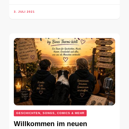
3. JULI 2021
GESCHICHTEN, SONGS, COMICS & MEHR
Willkommen im neuen