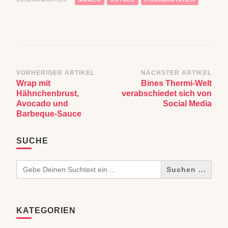
Beitragsnavigation
VORHERIGER ARTIKEL
NÄCHSTER ARTIKEL
Wrap mit
Bines Thermi-Welt
Hähnchenbrust,
verabschiedet sich von
Avocado und
Social Media
Barbeque-Sauce
SUCHE
Search
for:
KATEGORIEN