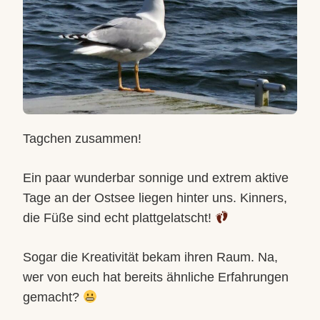
Tagchen zusammen!
Ein paar wunderbar sonnige und extrem aktive
Tage an der Ostsee liegen hinter uns. Kinners,
die Füße sind echt plattgelatscht!
Sogar die Kreativität bekam ihren Raum. Na,
wer von euch hat bereits ähnliche Erfahrungen
gemacht?