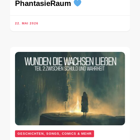
PhantasieRaum
22. MAI 2026
GESCHICHTEN, SONGS, COMICS & MEHR