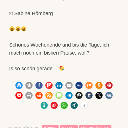
© Sabine Hömberg
Schönes Wochenende und bis die Tage, ich
mach noch ein bisken Pause, woll?
Is so schön gerade…
SCHLAGWÖRTER:
MÖWEN
OSTSEE
FISCHBRÖTCHEN