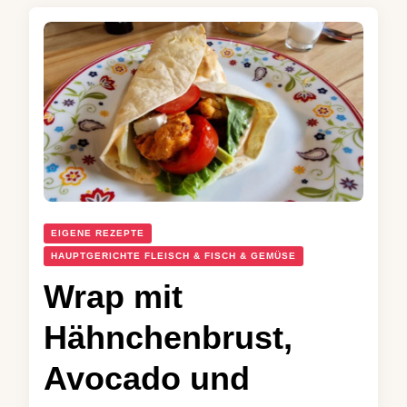
EIGENE REZEPTE
HAUPTGERICHTE FLEISCH & FISCH & GEMÜSE
Wrap mit
Hähnchenbrust,
Avocado und