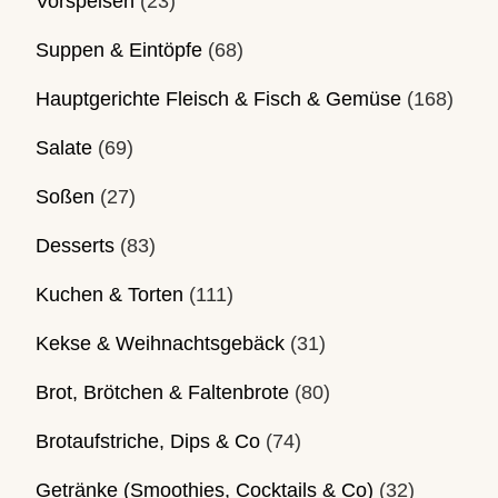
Vorspeisen
(23)
Suppen & Eintöpfe
(68)
Hauptgerichte Fleisch & Fisch & Gemüse
(168)
Salate
(69)
Soßen
(27)
Desserts
(83)
Kuchen & Torten
(111)
Kekse & Weihnachtsgebäck
(31)
Brot, Brötchen & Faltenbrote
(80)
Brotaufstriche, Dips & Co
(74)
Getränke (Smoothies, Cocktails & Co)
(32)