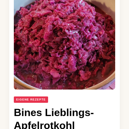
EIGENE REZEPTE
Bines Lieblings-
Apfelrotkohl