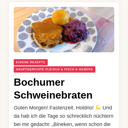
EIGENE REZEPTE
HAUPTGERICHTE FLEISCH & FISCH & GEMÜSE
Bochumer
Schweinebraten
Guten Morgen! Fastenzeit. Holdrio!
Und
da hab ich die Tage so schrecklich nüchtern
bei mir gedacht: „Bineken, wenn schon die