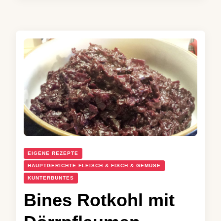
EIGENE REZEPTE
HAUPTGERICHTE FLEISCH & FISCH & GEMÜSE
KUNTERBUNTES
Bines Rotkohl mit