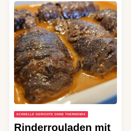
SCHNELLE GERICHTE OHNE THERMOMIX
Rinderrouladen mit