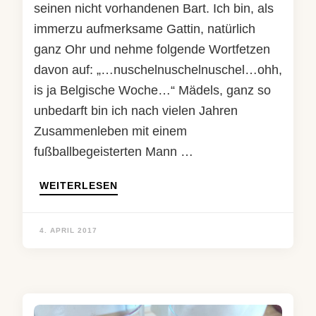
seinen nicht vorhandenen Bart. Ich bin, als
immerzu aufmerksame Gattin, natürlich
ganz Ohr und nehme folgende Wortfetzen
davon auf: „…nuschelnuschelnuschel…ohh,
is ja Belgische Woche…“ Mädels, ganz so
unbedarft bin ich nach vielen Jahren
Zusammenleben mit einem
fußballbegeisterten Mann …
WEITERLESEN
4. APRIL 2017