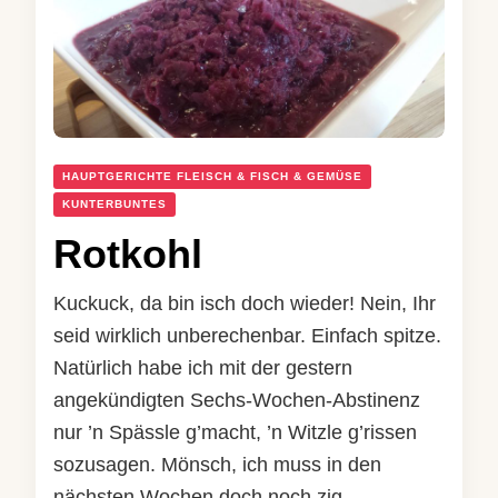
HAUPTGERICHTE FLEISCH & FISCH & GEMÜSE
KUNTERBUNTES
Rotkohl
Kuckuck, da bin isch doch wieder! Nein, Ihr
seid wirklich unberechenbar. Einfach spitze.
Natürlich habe ich mit der gestern
angekündigten Sechs-Wochen-Abstinenz
nur ’n Spässle g’macht, ’n Witzle g’rissen
sozusagen. Mönsch, ich muss in den
nächsten Wochen doch noch zig