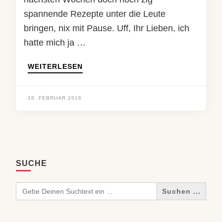
spannende Rezepte unter die Leute
bringen, nix mit Pause. Uff, Ihr Lieben, ich
hatte mich ja …
WEITERLESEN
10. FEBRUAR 2016
SUCHE
Search
for: