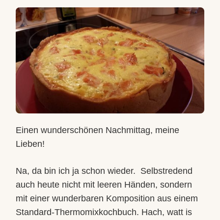
MIT
PORREE
UND
LACHS
Einen wunderschönen Nachmittag, meine
Lieben!
Na, da bin ich ja schon wieder.
Selbstredend
auch heute nicht mit leeren Händen, sondern
mit einer wunderbaren Komposition aus einem
Standard-Thermomixkochbuch. Hach, watt is