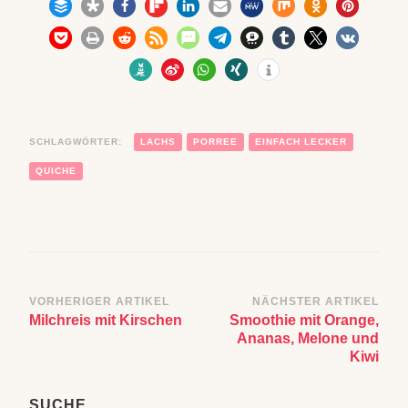
SCHLAGWÖRTER:
LACHS
PORREE
EINFACH LECKER
QUICHE
Beitragsnavigation
VORHERIGER ARTIKEL
NÄCHSTER ARTIKEL
Milchreis mit Kirschen
Smoothie mit Orange,
Ananas, Melone und
Kiwi
SUCHE