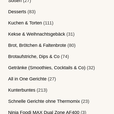
Soßen
(27)
Desserts
(83)
Kuchen & Torten
(111)
Kekse & Weihnachtsgebäck
(31)
Brot, Brötchen & Faltenbrote
(80)
Brotaufstriche, Dips & Co
(74)
Getränke (Smoothies, Cocktails & Co)
(32)
All in One Gerichte
(27)
Kunterbuntes
(213)
Schnelle Gerichte ohne Thermomix
(23)
Ninja Foodi MAX Dual Zone AF400
(3)