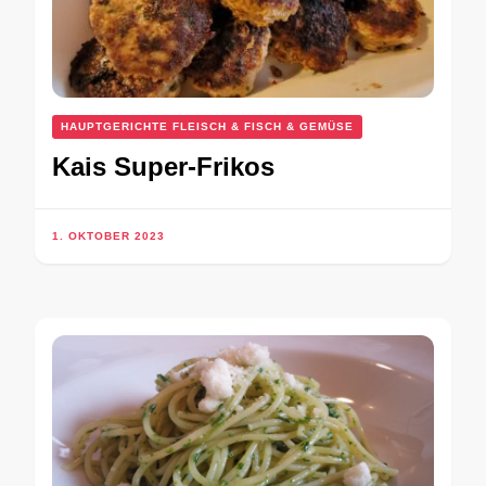
HAUPTGERICHTE FLEISCH & FISCH & GEMÜSE
Kais Super-Frikos
1. OKTOBER 2023