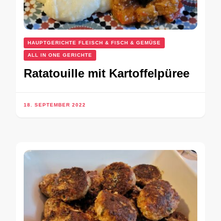
HAUPTGERICHTE FLEISCH & FISCH & GEMÜSE
ALL IN ONE GERICHTE
Ratatouille mit Kartoffelpüree
18. SEPTEMBER 2022