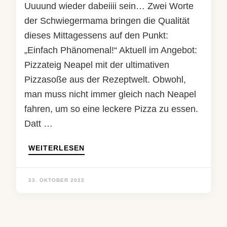
Uuuund wieder dabeiiii sein… Zwei Worte
der Schwiegermama bringen die Qualität
dieses Mittagessens auf den Punkt:
„Einfach Phänomenal!“ Aktuell im Angebot:
Pizzateig Neapel mit der ultimativen
Pizzasoße aus der Rezeptwelt. Obwohl,
man muss nicht immer gleich nach Neapel
fahren, um so eine leckere Pizza zu essen.
Datt …
WEITERLESEN
23. OKTOBER 2022