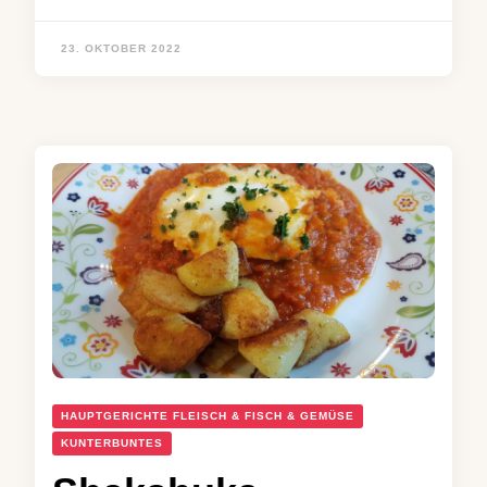
23. OKTOBER 2022
HAUPTGERICHTE FLEISCH & FISCH & GEMÜSE
KUNTERBUNTES