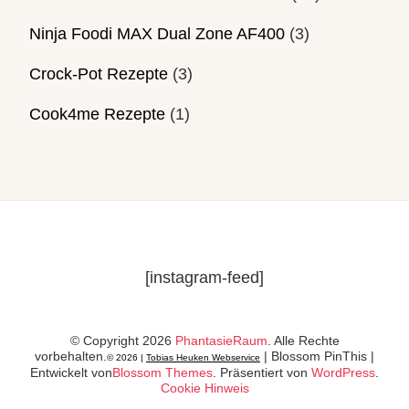
Ninja Foodi MAX Dual Zone AF400
(3)
Crock-Pot Rezepte
(3)
Cook4me Rezepte
(1)
[instagram-feed]
© Copyright 2026
PhantasieRaum
. Alle Rechte
vorbehalten.
|
Blossom PinThis |
© 2026 |
Tobias Heuken Webservice
Entwickelt von
Blossom Themes
. Präsentiert von
WordPress
.
Cookie Hinweis