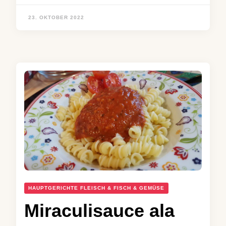
23. OKTOBER 2022
HAUPTGERICHTE FLEISCH & FISCH & GEMÜSE
Miraculisauce ala