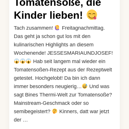
Tomatensoße, die
Kinder lieben!
Tach zusammen!
Freitagnachmittag.
Das geht ja schon gut los mit den
kulinarischen Highlights an diesem
Wochenende! JESSESMARIAUNDJOSEF!
Hab seit langem mal wieder ein
Tomatensoßen-Rezept aus der Rezeptwelt
getestet. Hochgelobt! Da bin ich dann
immer besonders neugierig…
Und was
sagt Bines Thermi-Welt zur Tomatensoße?
Mainstream-Geschmack oder so
semibegeistert?
Kinners, datt war jetzt
der …