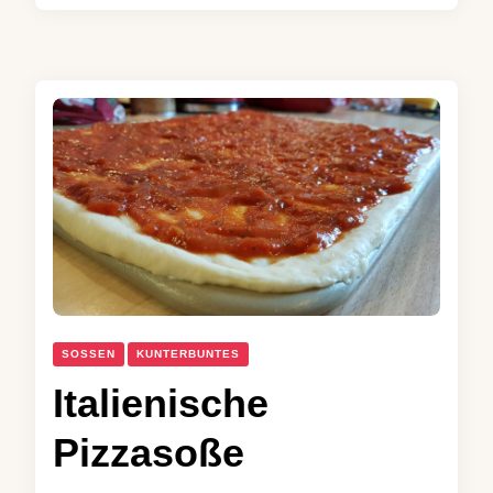
SOSSEN
KUNTERBUNTES
Italienische
Pizzasoße