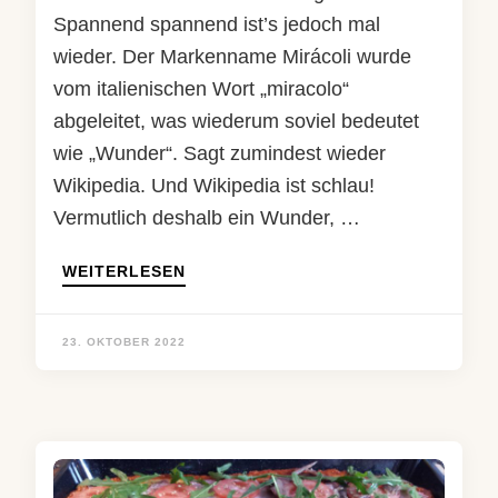
Spannend spannend ist’s jedoch mal
wieder. Der Markenname Mirácoli wurde
vom italienischen Wort „miracolo“
abgeleitet, was wiederum soviel bedeutet
wie „Wunder“. Sagt zumindest wieder
Wikipedia. Und Wikipedia ist schlau!
Vermutlich deshalb ein Wunder, …
WEITERLESEN
23. OKTOBER 2022