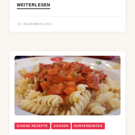
WEITERLESEN
10. DEZEMBER 2021
EIGENE REZEPTE
SOSSEN
KUNTERBUNTES