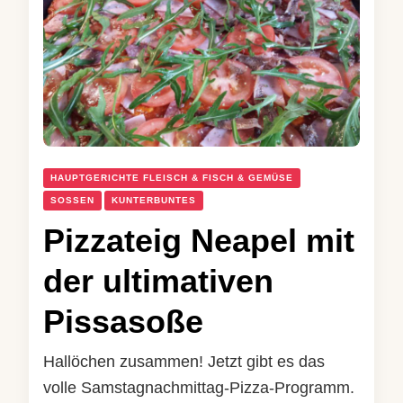
HAUPTGERICHTE FLEISCH & FISCH & GEMÜSE
SOSSEN
KUNTERBUNTES
Pizzateig Neapel mit
der ultimativen
Pissasoße
Hallöchen zusammen! Jetzt gibt es das
volle Samstagnachmittag-Pizza-Programm.