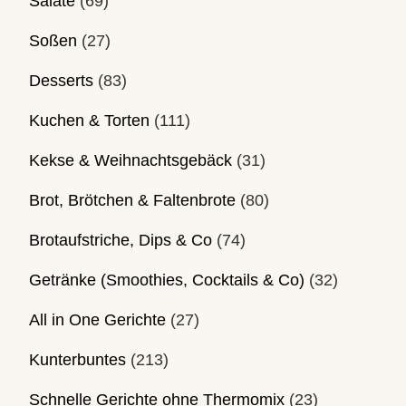
Salate
(69)
Soßen
(27)
Desserts
(83)
Kuchen & Torten
(111)
Kekse & Weihnachtsgebäck
(31)
Brot, Brötchen & Faltenbrote
(80)
Brotaufstriche, Dips & Co
(74)
Getränke (Smoothies, Cocktails & Co)
(32)
All in One Gerichte
(27)
Kunterbuntes
(213)
Schnelle Gerichte ohne Thermomix
(23)