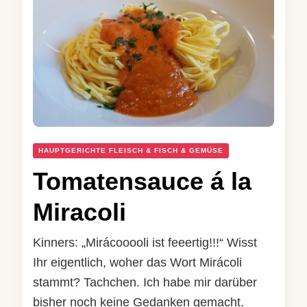
HAUPTGERICHTE FLEISCH & FISCH & GEMÜSE
Tomatensauce á la
Miracoli
Kinners: „Mirácooooli ist feeertig!!!“ Wisst
Ihr eigentlich, woher das Wort Mirácoli
stammt? Tachchen. Ich habe mir darüber
bisher noch keine Gedanken gemacht.